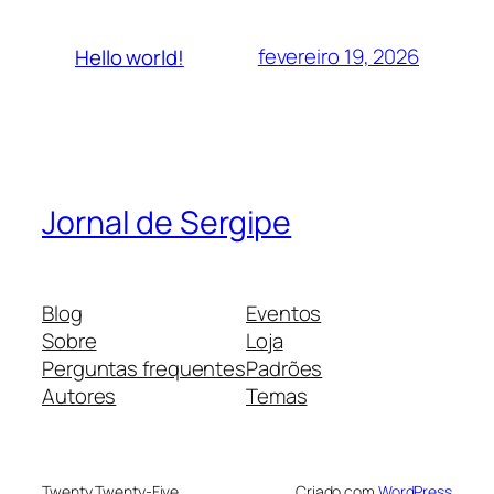
fevereiro 19, 2026
Hello world!
Jornal de Sergipe
Blog
Eventos
Sobre
Loja
Perguntas frequentes
Padrões
Autores
Temas
Twenty Twenty-Five
Criado com
WordPress